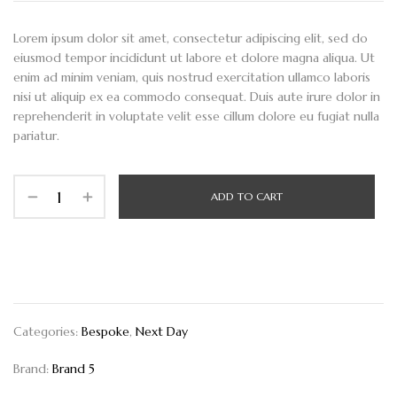
Lorem ipsum dolor sit amet, consectetur adipiscing elit, sed do
eiusmod tempor incididunt ut labore et dolore magna aliqua. Ut
enim ad minim veniam, quis nostrud exercitation ullamco laboris
nisi ut aliquip ex ea commodo consequat. Duis aute irure dolor in
reprehenderit in voluptate velit esse cillum dolore eu fugiat nulla
pariatur.
ADD TO CART
BUY NOW
Categories:
Bespoke
,
Next Day
Brand:
Brand 5