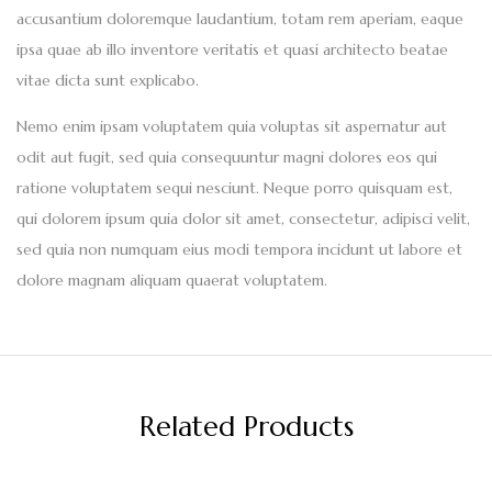
accusantium doloremque laudantium, totam rem aperiam, eaque
ipsa quae ab illo inventore veritatis et quasi architecto beatae
vitae dicta sunt explicabo.
Nemo enim ipsam voluptatem quia voluptas sit aspernatur aut
odit aut fugit, sed quia consequuntur magni dolores eos qui
ratione voluptatem sequi nesciunt. Neque porro quisquam est,
qui dolorem ipsum quia dolor sit amet, consectetur, adipisci velit,
sed quia non numquam eius modi tempora incidunt ut labore et
dolore magnam aliquam quaerat voluptatem.
Related Products