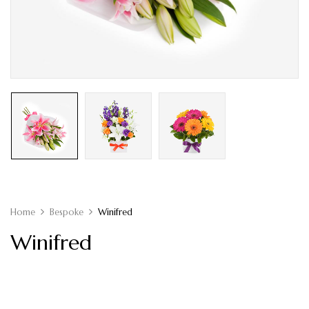
Home
Bespoke
Winifred
Winifred
$
100.00