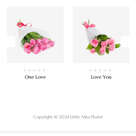
One Love
Love You
$
80.00
$
200.00
Copyright © 2024 Little Miss Florist