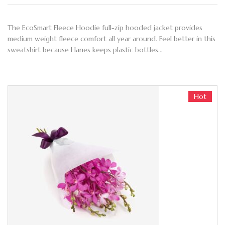
The EcoSmart Fleece Hoodie full-zip hooded jacket provides
medium weight fleece comfort all year around. Feel better in this
sweatshirt because Hanes keeps plastic bottles…
Hot