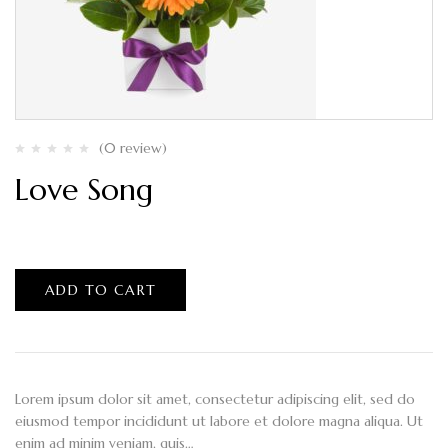
(0 review)
Love Song
$
250.00
ADD TO CART
Lorem ipsum dolor sit amet, consectetur adipiscing elit, sed do
eiusmod tempor incididunt ut labore et dolore magna aliqua. Ut
enim ad minim veniam, quis…