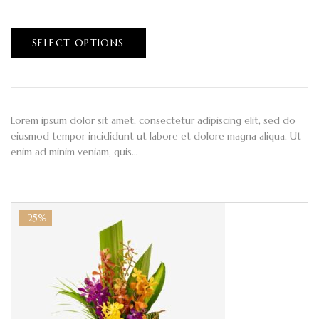
$
100.00
–
$
120.00
SELECT OPTIONS
Lorem ipsum dolor sit amet, consectetur adipiscing elit, sed do
eiusmod tempor incididunt ut labore et dolore magna aliqua. Ut
enim ad minim veniam, quis…
-25%