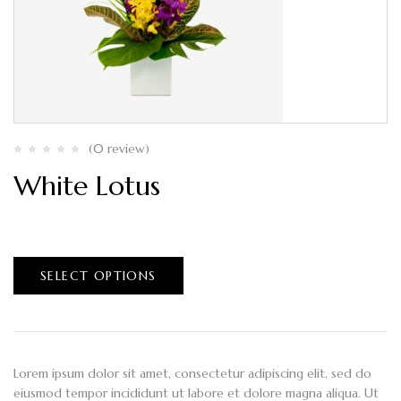
(0 review)
White Lotus
$
80.00
–
$
150.00
SELECT OPTIONS
Lorem ipsum dolor sit amet, consectetur adipiscing elit, sed do
eiusmod tempor incididunt ut labore et dolore magna aliqua. Ut