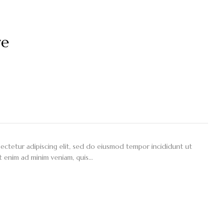
ve
ectetur adipiscing elit, sed do eiusmod tempor incididunt ut
t enim ad minim veniam, quis…