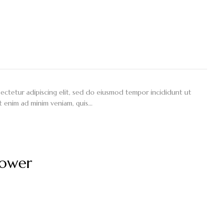
ectetur adipiscing elit, sed do eiusmod tempor incididunt ut
t enim ad minim veniam, quis…
lower