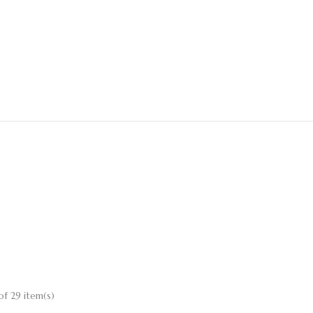
of 29 item(s)