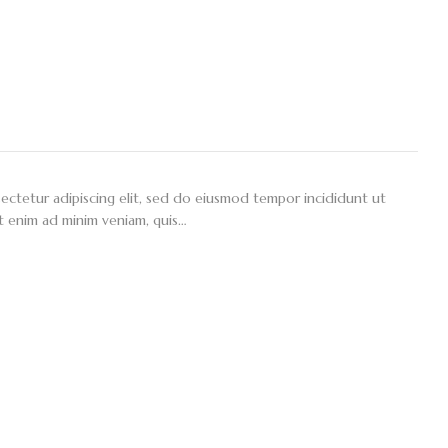
ectetur adipiscing elit, sed do eiusmod tempor incididunt ut
t enim ad minim veniam, quis…