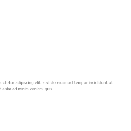
ectetur adipiscing elit, sed do eiusmod tempor incididunt ut
t enim ad minim veniam, quis…