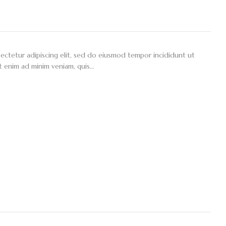
ectetur adipiscing elit, sed do eiusmod tempor incididunt ut
t enim ad minim veniam, quis…