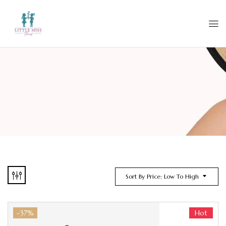
Sort By Price: Low To High
-37%
Hot