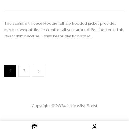
The EcoSmart Fleece Hoodie full-zip hooded jacket provides
medium weight fleece comfort all year around. Feel better in this
sweatshirt because Hanes keeps plastic bottles…
1
2
Copyright © 2024 Little Miss Florist